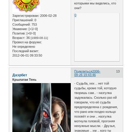
которыми мы виделись, кто
они?
0
Зарегистрирован
: 2006-02-28
Приглашений:
0
Сообщений:
753
Уважение:
[+1/-0]
Позитив:
[+0/-0]
Возраст:
36
[1989-08-11]
Провел на форуме:
Не определено
Последний визит:
2012-06-01 09:33:50
Поделиться
2006-
13
Даэрбет
09-26 19:43:46
Крылатая Тень
- Судьба, хех .. нет той
судьбы, кроме той, которую
творишь сам.. - назгулка
задумалась. Сколько раз ей
говорили, что её судьба
предопределена с рождения,
что рано или поздно кольцо
позовёт и они .. назгулка
мотнула головой, прогоняя
ненужные мысли. - Друзья,
знакомые .. хм .. кого ты