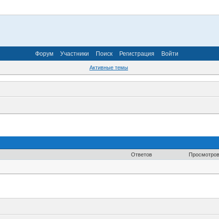
Форум
Участники
Поиск
Регистрация
Войти
Активные темы
Ответов
Просмотро