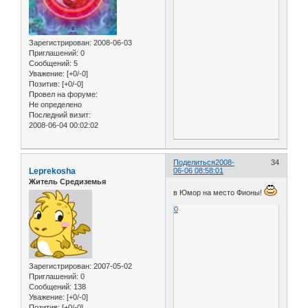
Зарегистрирован
: 2008-06-03
Приглашений:
0
Сообщений:
5
Уважение:
[+0/-0]
Позитив:
[+0/-0]
Провел на форуме:
Не определено
Последний визит:
2008-06-04 00:02:02
Поделиться
2008-
34
Leprekosha
06-06 08:58:01
Житель Средиземья
в Юмор на место Фионы!
0
Зарегистрирован
: 2007-05-02
Приглашений:
0
Сообщений:
138
Уважение:
[+0/-0]
Позитив:
[+0/-0]