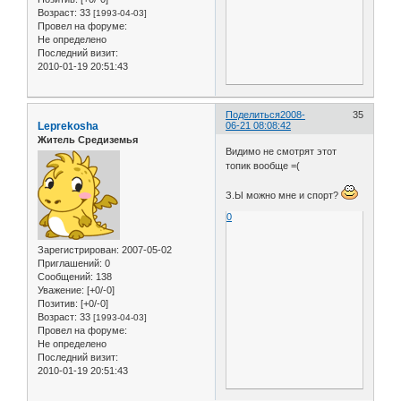
Возраст:
33
[1993-04-03]
Провел на форуме:
Не определено
Последний визит:
2010-01-19 20:51:43
Поделиться
2008-
35
Leprekosha
06-21 08:08:42
Житель Средиземья
Видимо не смотрят этот
топик вообще =(
З.Ы можно мне и спорт?
0
Зарегистрирован
: 2007-05-02
Приглашений:
0
Сообщений:
138
Уважение:
[+0/-0]
Позитив:
[+0/-0]
Возраст:
33
[1993-04-03]
Провел на форуме:
Не определено
Последний визит:
2010-01-19 20:51:43