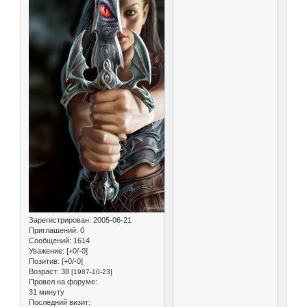
Зарегистрирован
: 2005-06-21
Приглашений:
0
Сообщений:
1614
Уважение:
[+0/-0]
Позитив:
[+0/-0]
Возраст:
38
[1987-10-23]
Провел на форуме:
31 минуту
Последний визит: