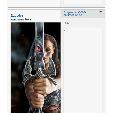
Поделиться
2006-
76
Даэрбет
08-27 01:04:10
Крылатая Тень
Око
0