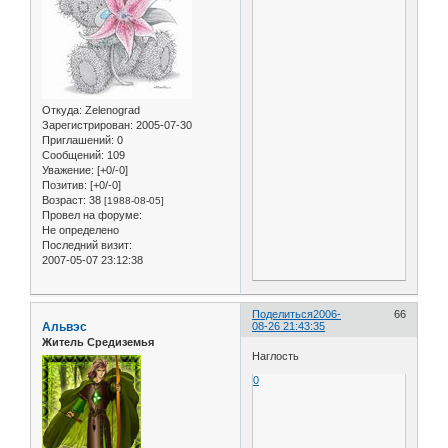
Откуда:
Zelenograd
Зарегистрирован
: 2005-07-30
Приглашений:
0
Сообщений:
109
Уважение:
[+0/-0]
Позитив:
[+0/-0]
Возраст:
38
[1988-08-05]
Провел на форуме:
Не определено
Последний визит:
2007-05-07 23:12:38
Поделиться
2006-
66
Альвэс
08-26 21:43:35
Житель Средиземья
Наглость
0