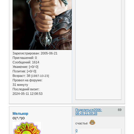
Зарегистрирован
: 2005-06-21
Приглашений:
0
Сообщений:
1614
Уважение:
[+0/-0]
Позитив:
[+0/-0]
Возраст:
38
[1987-10-23]
Провел на форуме:
31 минуту
Последний визит:
2024-05-11 12:08:53
Поделиться
2006-
69
Мелькор
08-26 21:59:28
O(^.^)O
счастье
0