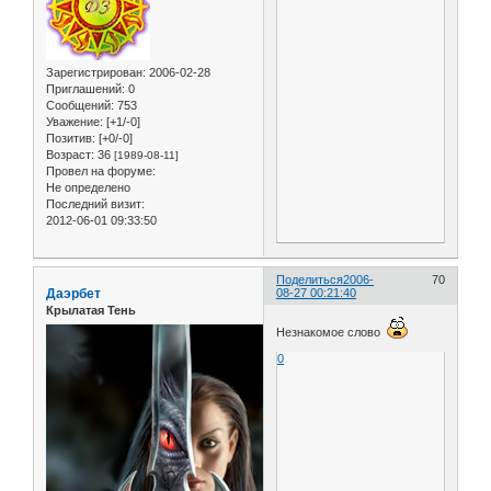
Зарегистрирован
: 2006-02-28
Приглашений:
0
Сообщений:
753
Уважение:
[+1/-0]
Позитив:
[+0/-0]
Возраст:
36
[1989-08-11]
Провел на форуме:
Не определено
Последний визит:
2012-06-01 09:33:50
Поделиться
2006-
70
Даэрбет
08-27 00:21:40
Крылатая Тень
Незнакомое слово
0