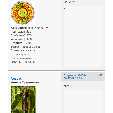
праздник
0
Зарегистрирован
: 2006-02-28
Приглашений:
0
Сообщений:
753
Уважение:
[+1/-0]
Позитив:
[+0/-0]
Возраст:
36
[1989-08-11]
Провел на форуме:
Не определено
Последний визит:
2012-06-01 09:33:50
Поделиться
2006-
82
Альвэс
08-27 09:24:39
Житель Средиземья
свечи
0