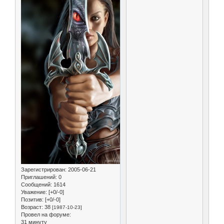
Зарегистрирован
: 2005-06-21
Приглашений:
0
Сообщений:
1614
Уважение:
[+0/-0]
Позитив:
[+0/-0]
Возраст:
38
[1987-10-23]
Провел на форуме:
31 минуту