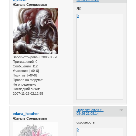
Житель Средиземья
Я))
0
Зарегистрирован
: 2006-05-20
Приглашений:
0
Сообщений:
112
Уважение:
[+0/-0]
Позитив:
[+0/-0]
Провел на форуме:
Не определено
Последний визит:
2007-11-23 02:12:55
Поделиться
2006-
65
edana_heather
08-26 21:08:14
Житель Средиземья
скромность
0