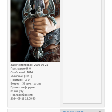
Зарегистрирован
: 2005-06-21
Приглашений:
0
Сообщений:
1614
Уважение:
[+0/-0]
Позитив:
[+0/-0]
Возраст:
38
[1987-10-23]
Провел на форуме:
31 минуту
Последний визит:
2024-05-11 12:08:53
Поделиться
2006-
71