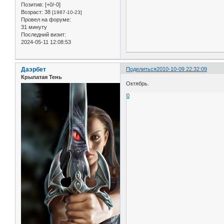
Позитив:
[+0/-0]
Возраст:
38
[1987-10-23]
Провел на форуме:
31 минуту
Последний визит:
2024-05-11 12:08:53
Даэрбет
Поделиться
2010-10-09 22:32:09
Крылатая Тень
Октябрь.
0