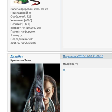
Зарегистрирован
: 2005-09-23
Приглашений:
0
Сообщений:
729
Уважение:
[+0/-0]
Позитив:
[+1/-0]
Возраст:
44
[1982-07-26]
Провел на форуме:
1 минуту
Последний визит:
2015-07-09 22:10:55
Даэрбет
Поделиться
2010-11-03 21:06:10
Крылатая Тень
Надеюсь =)
0