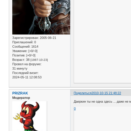
Зарегистрирован
: 2005-06-21
Приглашений:
0
Сообщений:
1614
Уважение:
[+0/-0]
Позитив:
[+0/-0]
Возраст:
38
[1987-10-23]
Провел на форуме:
31 минуту
Последний визит:
2024-05-11 12:08:53
PRIZRAK
Поделиться
2010-10-15 21:48:22
Модератор
Даеркин ты не одна здесь ... даже не 
0