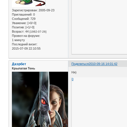
Зарегистрирован
: 2005-09-23
Приглашений:
0
Сообщений:
729
Уважение:
[+0/-0]
Позитив:
[+1/-0]
Возраст:
44
[1982-07-26]
Провел на форуме:
1 минуту
Последний визит:
2015-07-09 22:10:55
Даэрбет
Поделиться
2010-09-16 14:01:42
Крылатая Тень
Ня)
0