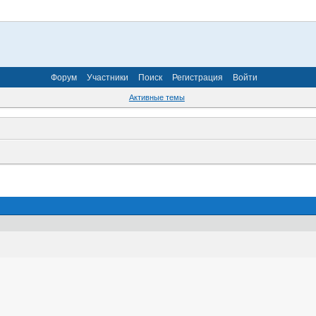
Форум
Участники
Поиск
Регистрация
Войти
Активные темы