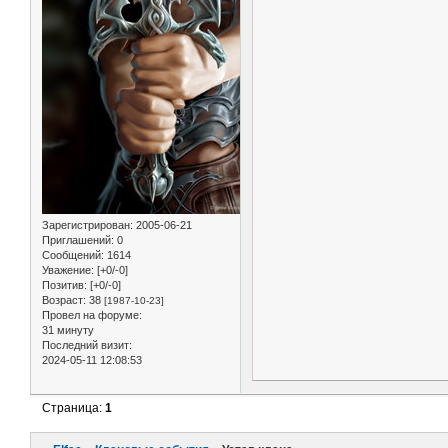
Зарегистрирован
: 2005-06-21
Приглашений:
0
Сообщений:
1614
Уважение:
[+0/-0]
Позитив:
[+0/-0]
Возраст:
38
[1987-10-23]
Провел на форуме:
31 минуту
Последний визит:
2024-05-11 12:08:53
Страница:
1