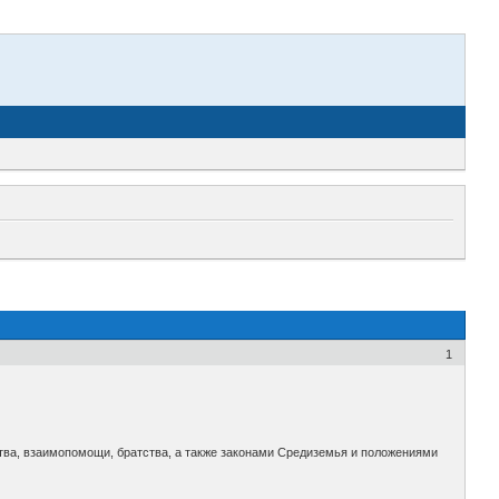
1
ства, взаимопомощи, братства, а также законами Средиземья и положениями