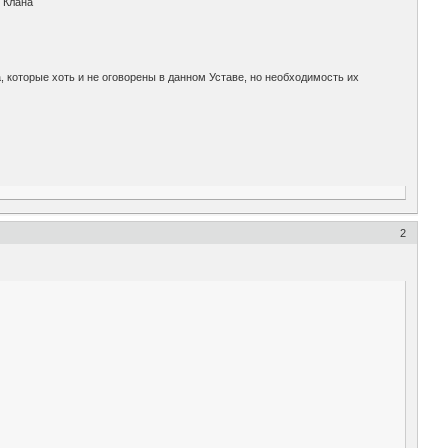
 Клана
, которые хоть и не оговорены в данном Уставе, но необходимость их
2