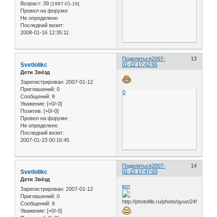
Возраст:
39
[1987-01-16]
Провел на форуме:
Не определено
Последний визит:
2008-01-16 12:35:11
Поделиться
2007-
13
Svetlolikc
01-22 17:42:55
Дети Звёзд
Зарегистрирован
: 2007-01-12
Приглашений:
0
0
Сообщений:
9
Уважение:
[+0/-0]
Позитив:
[+0/-0]
Провел на форуме:
Не определено
Последний визит:
2007-01-23 00:16:45
Поделиться
2007-
14
Svetlolikc
01-22 17:47:03
Дети Звёзд
вот
Зарегистрирован
: 2007-01-12
Приглашений:
0
Сообщений:
9
Уважение:
[+0/-0]