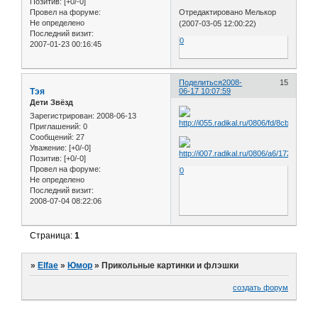
Позитив:
[+0/-0]
Провел на форуме:
Отредактировано Мелькор
Не определено
(2007-03-05 12:00:22)
Последний визит:
0
2007-01-23 00:16:45
Поделиться
2008-
15
Тэя
06-17 10:07:59
Дети Звёзд
Зарегистрирован
: 2008-06-13
Приглашений:
0
Сообщений:
27
Уважение:
[+0/-0]
Позитив:
[+0/-0]
Провел на форуме:
0
Не определено
Последний визит:
2008-07-04 08:22:06
Страница:
1
»
Elfae
»
Юмор
»
Прикольные картинки и флэшки
создать форум