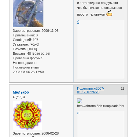
и чего люди не придумают
что бы только не оставаться
просто человеком
0
Зарегистрирован
: 2006-11-06
Приглашений:
0
Сообщений:
107
Уважение:
[+0/-0]
Позитив:
[+0/-0]
Возраст:
40
[1986-02-26]
Провел на форуме:
Не определено
Последний визит:
2008-08-06 23:17:50
Поделиться
2007-
11
Мелькор
01-17 10:26:26
O(^.^)O
0
Зарегистрирован
: 2006-02-28