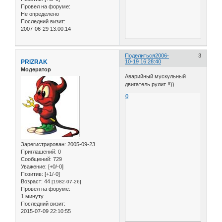
Провел на форуме:
Не определено
Последний визит:
2007-06-29 13:00:14
Поделиться
2006-
3
PRIZRAK
10-19 16:28:40
Модератор
Аварийный мускульный
двигатель рулит !!))
0
Зарегистрирован
: 2005-09-23
Приглашений:
0
Сообщений:
729
Уважение:
[+0/-0]
Позитив:
[+1/-0]
Возраст:
44
[1982-07-26]
Провел на форуме:
1 минуту
Последний визит:
2015-07-09 22:10:55