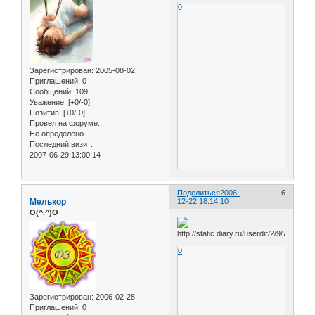
0
Зарегистрирован
: 2005-08-02
Приглашений:
0
Сообщений:
109
Уважение:
[+0/-0]
Позитив:
[+0/-0]
Провел на форуме:
Не определено
Последний визит:
2007-06-29 13:00:14
Поделиться
2006-
6
Мелькор
12-22 18:14:10
O(^.^)O
0
Зарегистрирован
: 2006-02-28
Приглашений:
0