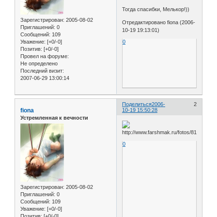
Тогда спасибки, Мелькор!))
Зарегистрирован
: 2005-08-02
Отредактировано fiona (2006-
Приглашений:
0
10-19 19:13:01)
Сообщений:
109
Уважение:
[+0/-0]
0
Позитив:
[+0/-0]
Провел на форуме:
Не определено
Последний визит:
2007-06-29 13:00:14
Поделиться
2006-
2
fiona
10-19 15:50:28
Устремленная к вечности
0
Зарегистрирован
: 2005-08-02
Приглашений:
0
Сообщений:
109
Уважение:
[+0/-0]
Позитив:
[+0/-0]