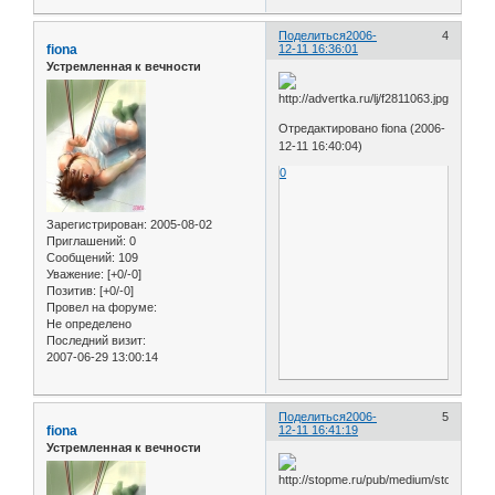
Поделиться
2006-
4
fiona
12-11 16:36:01
Устремленная к вечности
Отредактировано fiona (2006-
12-11 16:40:04)
0
Зарегистрирован
: 2005-08-02
Приглашений:
0
Сообщений:
109
Уважение:
[+0/-0]
Позитив:
[+0/-0]
Провел на форуме:
Не определено
Последний визит:
2007-06-29 13:00:14
Поделиться
2006-
5
fiona
12-11 16:41:19
Устремленная к вечности