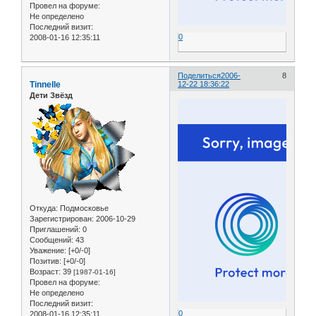
Провел на форуме:
Не определено
Последний визит:
0
2008-01-16 12:35:11
Поделиться
2006-
8
Tinnelle
12-22 18:36:22
Дети Звёзд
Откуда:
Подмосковье
Зарегистрирован
: 2006-10-29
Приглашений:
0
Сообщений:
43
Уважение:
[+0/-0]
Позитив:
[+0/-0]
Возраст:
39
[1987-01-16]
Провел на форуме:
Не определено
Последний визит:
0
2008-01-16 12:35:11