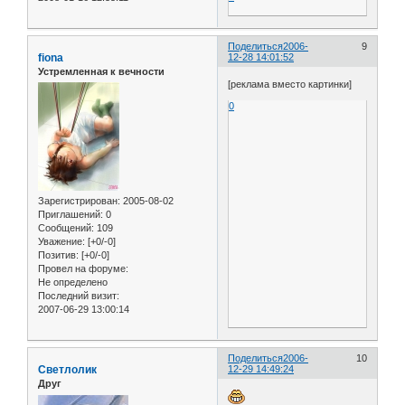
Поделиться
2006-
9
fiona
12-28 14:01:52
Устремленная к вечности
[реклама вместо картинки]
0
Зарегистрирован
: 2005-08-02
Приглашений:
0
Сообщений:
109
Уважение:
[+0/-0]
Позитив:
[+0/-0]
Провел на форуме:
Не определено
Последний визит:
2007-06-29 13:00:14
Поделиться
2006-
10
Светлолик
12-29 14:49:24
Друг