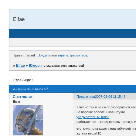
Elfae
Привет, Гость!
Войдите
или
зарегистрируйтесь
.
»
Elfae
»
Юмор
»
угадыватель мыслей!
Страница:
1
угадыватель мыслей!
Светлолик
Поделиться
2007-02-04 11:15:43
Друг
я чесно так и не смог разобраться к
но вообще веселенькая штука!
угадыватель мыслей
работает так - загадываешь число,в
его, клик по квадрату над таблицей и
жуткая вещь! B)