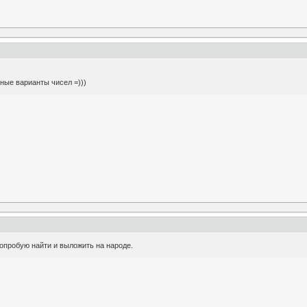
зные варианты чисел =)))
 попробую найти и выложить на народе.