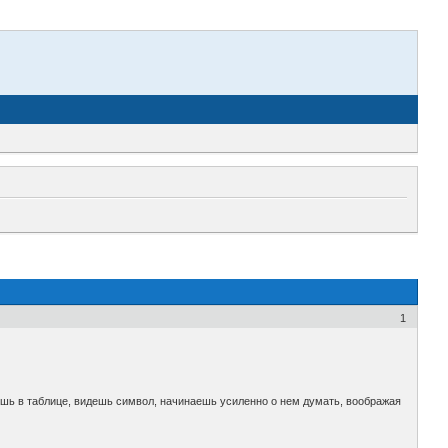
1
ишь в таблице, видешь символ, начинаешь усиленно о нем думать, воображая