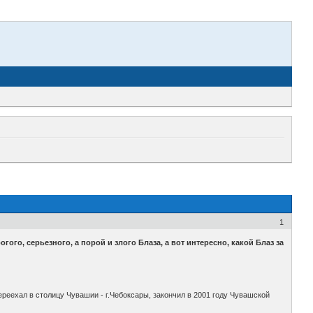
1
ого, серьезного, а порой и злого Блаза, а вот интересно, какой Блаз за
ереехал в столицу Чувашии - г.Чебоксары, закончил в 2001 году Чувашской