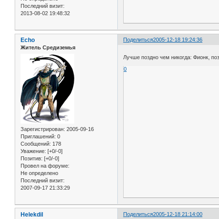
Последний визит:
2013-08-02 19:48:32
Echo
Поделиться
2005-12-18 19:24:36
Житель Средиземья
Лучше поздно чем никогда: Фионк, по
0
Зарегистрирован
: 2005-09-16
Приглашений:
0
Сообщений:
178
Уважение:
[+0/-0]
Позитив:
[+0/-0]
Провел на форуме:
Не определено
Последний визит:
2007-09-17 21:33:29
Helekdil
Поделиться
2005-12-18 21:14:00