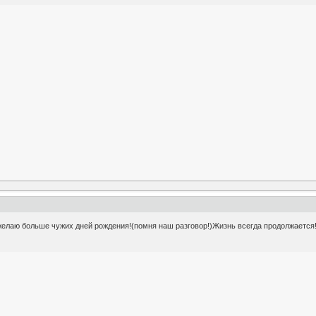
желаю больше чужих дней рождения!(помня наш разговор!)Жизнь всегда продолжается!