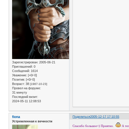
Зарегистрирован
: 2005-06-21
Приглашений:
0
Сообщений:
1614
Уважение:
[+0/-0]
Позитив:
[+0/-0]
Возраст:
38
[1987-10-23]
Провел на форуме:
31 минуту
Последний визит:
2024-05-11 12:08:53
fiona
Поделиться
2005-12-17 17:10:55
Устремленная к вечности
Спасибо большое=) Приятно.
А теп