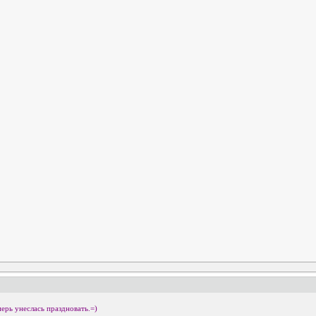
ерь унеслась праздновать.=)