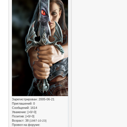
Зарегистрирован
: 2005-06-21
Приглашений:
0
Сообщений:
1614
Уважение:
[+0/-0]
Позитив:
[+0/-0]
Возраст:
38
[1987-10-23]
Провел на форуме: