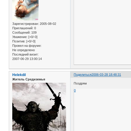
Зарегистрирован
: 2005-08-02
Приглашений:
0
Сообщений:
109
Уважение:
[+0/-0]
Позитив:
[+0/-0]
Провел на форуме:
Не определено
Последний визит:
2007-06-29 13:00:14
Helekdil
Поделиться
2006-03-28 18:48:31
Житель Средиземья
Поздрям
0