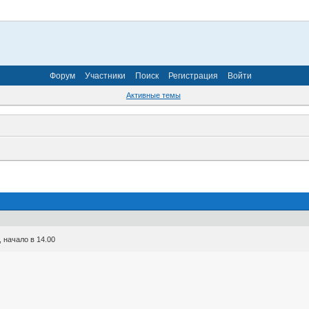
Форум
Участники
Поиск
Регистрация
Войти
Активные темы
 начало в 14.00