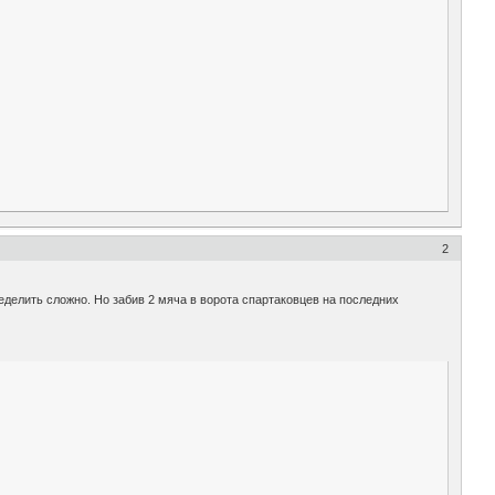
2
еделить сложно. Но забив 2 мяча в ворота спартаковцев на последних