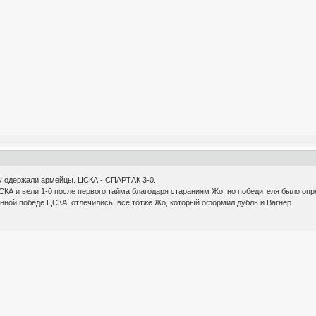
у одержали армейцы. ЦСКА - СПАРТАК 3-0.
КА и вели 1-0 после первого тайма благодаря стараниям Жо, но победителя было опр
нной победе ЦСКА, отлечились: все тотже Жо, который оформил дубль и Вагнер.