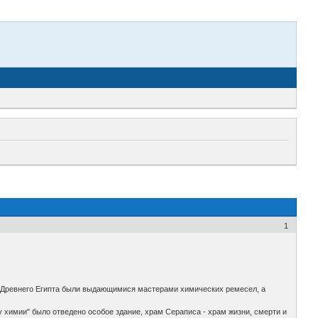
1
цы Древнего Египта были выдающимися мастерами химических ремесел, а
 химии" было отведено особое здание, храм Сераписа - храм жизни, смерти и