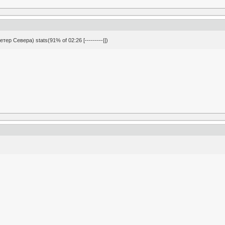
тер Севера) stats(91% of 02:26 [---------|])