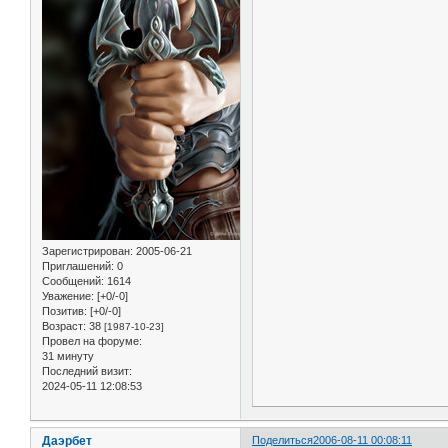
Зарегистрирован
: 2005-06-21
Приглашений:
0
Сообщений:
1614
Уважение:
[+0/-0]
Позитив:
[+0/-0]
Возраст:
38
[1987-10-23]
Провел на форуме:
31 минуту
Последний визит:
2024-05-11 12:08:53
Даэрбет
Поделиться
2006-08-11 00:08:11