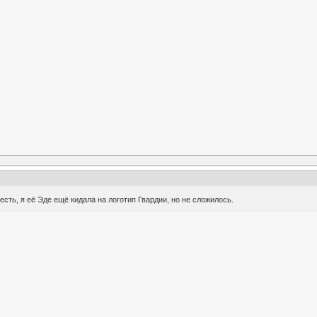
 есть, я её Эде ещё кидала на логотип Гвардии, но не сложилось.