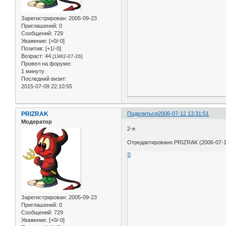
Зарегистрирован
: 2005-09-23
Приглашений:
0
Сообщений:
729
Уважение:
[+0/-0]
Позитив:
[+1/-0]
Возраст:
44
[1982-07-26]
Провел на форуме:
1 минуту
Последний визит:
2015-07-09 22:10:55
PRIZRAK
Поделиться
2006-07-12 13:31:51
Модератор
2-я
Отредактировано PRIZRAK (2006-07-1
0
Зарегистрирован
: 2005-09-23
Приглашений:
0
Сообщений:
729
Уважение:
[+0/-0]