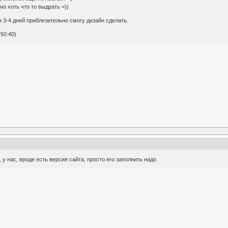
но хоть что то выдрать =))
ни 3-4 дней приблезительно смогу дизайн сделать.
50:40)
у нас, вроде есть версия сайта, просто его заполнить надо