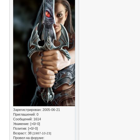
Зарегистрирован
: 2005-06-21
Приглашений:
0
Сообщений:
1614
Уважение:
[+0/-0]
Позитив:
[+0/-0]
Возраст:
38
[1987-10-23]
Провел на форуме: