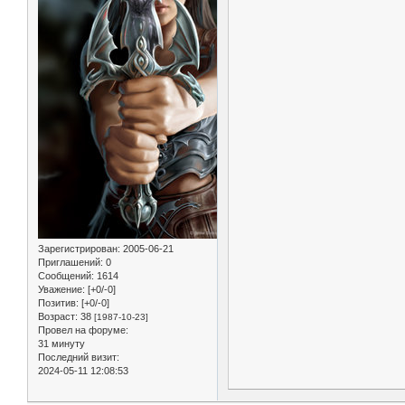
Зарегистрирован
: 2005-06-21
Приглашений:
0
Сообщений:
1614
Уважение:
[+0/-0]
Позитив:
[+0/-0]
Возраст:
38
[1987-10-23]
Провел на форуме:
31 минуту
Последний визит:
2024-05-11 12:08:53