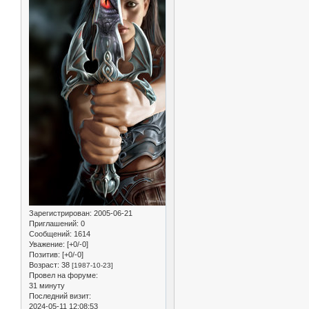
Зарегистрирован
: 2005-06-21
Приглашений:
0
Сообщений:
1614
Уважение:
[+0/-0]
Позитив:
[+0/-0]
Возраст:
38
[1987-10-23]
Провел на форуме:
31 минуту
Последний визит:
2024-05-11 12:08:53