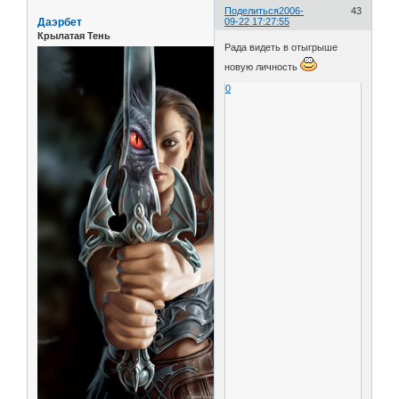
Поделиться
2006-
43
Даэрбет
09-22 17:27:55
Крылатая Тень
Рада видеть в отыгрыше
новую личность
0