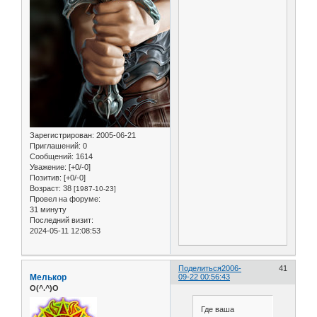
Зарегистрирован
: 2005-06-21
Приглашений:
0
Сообщений:
1614
Уважение:
[+0/-0]
Позитив:
[+0/-0]
Возраст:
38
[1987-10-23]
Провел на форуме:
31 минуту
Последний визит:
2024-05-11 12:08:53
Поделиться
2006-
41
Мелькор
09-22 00:56:43
O(^.^)O
Где ваша