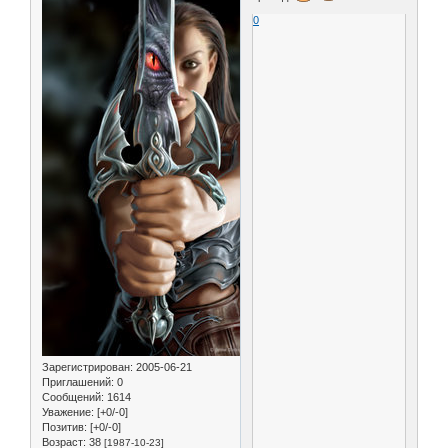
0
Зарегистрирован
: 2005-06-21
Приглашений:
0
Сообщений:
1614
Уважение:
[+0/-0]
Позитив:
[+0/-0]
Возраст:
38
[1987-10-23]