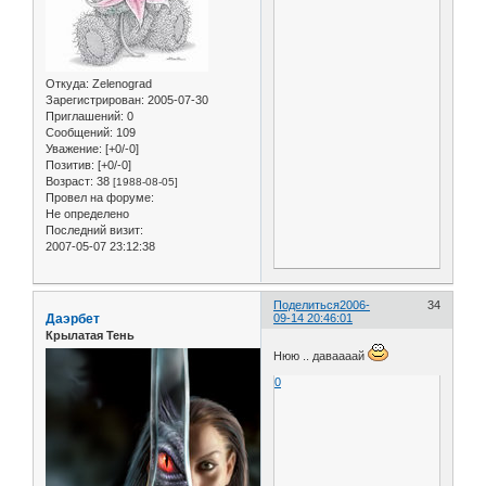
Откуда:
Zelenograd
Зарегистрирован
: 2005-07-30
Приглашений:
0
Сообщений:
109
Уважение:
[+0/-0]
Позитив:
[+0/-0]
Возраст:
38
[1988-08-05]
Провел на форуме:
Не определено
Последний визит:
2007-05-07 23:12:38
Поделиться
2006-
34
Даэрбет
09-14 20:46:01
Крылатая Тень
Нюю .. даваааай
0