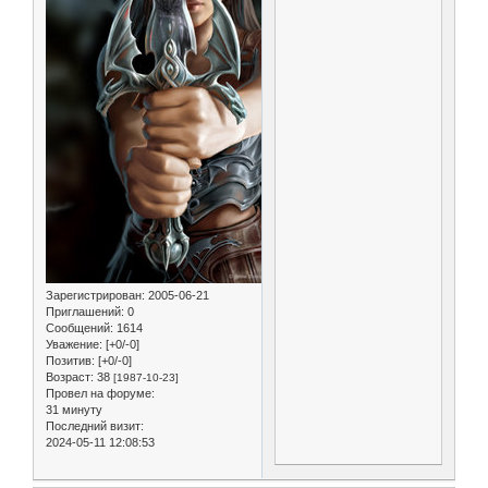
Зарегистрирован
: 2005-06-21
Приглашений:
0
Сообщений:
1614
Уважение:
[+0/-0]
Позитив:
[+0/-0]
Возраст:
38
[1987-10-23]
Провел на форуме:
31 минуту
Последний визит:
2024-05-11 12:08:53