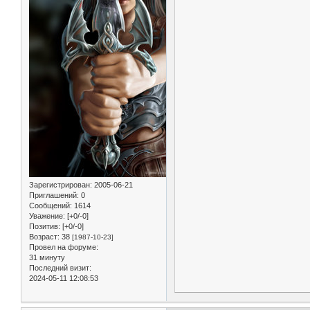
Зарегистрирован
: 2005-06-21
Приглашений:
0
Сообщений:
1614
Уважение:
[+0/-0]
Позитив:
[+0/-0]
Возраст:
38
[1987-10-23]
Провел на форуме:
31 минуту
Последний визит:
2024-05-11 12:08:53