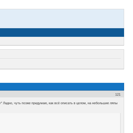
121
 ><" Ладно, чуть позже придумаю, как всё описать в целом, на небольшие ляпы