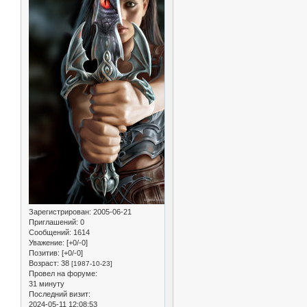
Зарегистрирован
: 2005-06-21
Приглашений:
0
Сообщений:
1614
Уважение:
[+0/-0]
Позитив:
[+0/-0]
Возраст:
38
[1987-10-23]
Провел на форуме:
31 минуту
Последний визит:
2024-05-11 12:08:53