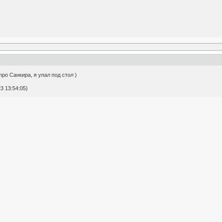
про Санкира, я упал под стол )
3 13:54:05)