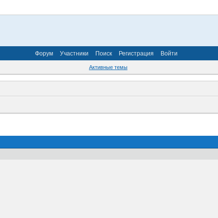
Форум
Участники
Поиск
Регистрация
Войти
Активные темы