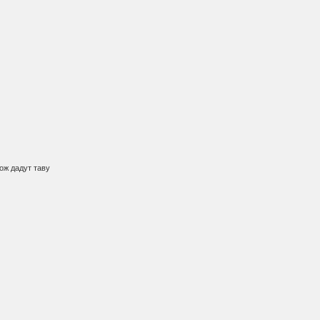
ож дадут таву