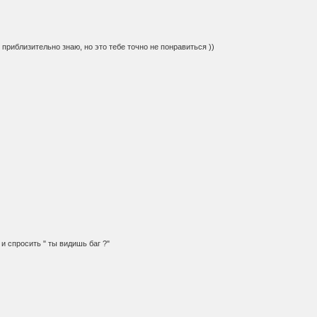
 я приблизительно знаю, но это тебе точно не понравиться ))
и спросить " ты видишь баг ?"