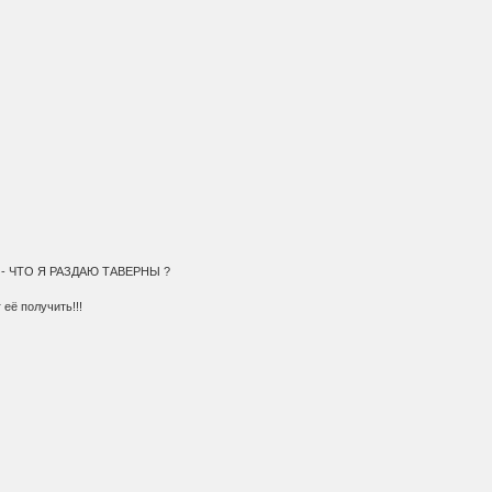
шил - ЧТО Я РАЗДАЮ ТАВЕРНЫ ?
 её получить!!!