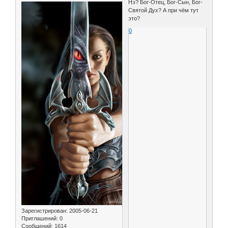
Нэ? Бог-Отец, Бог-Сын, Бог-
Святой Дух? А при чём тут
это?
0
Зарегистрирован
: 2005-06-21
Приглашений:
0
Сообщений:
1614