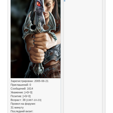
Зарегистрирован
: 2005-06-21
Приглашений:
0
Сообщений:
1614
Уважение:
[+0/-0]
Позитив:
[+0/-0]
Возраст:
38
[1987-10-23]
Провел на форуме:
31 минуту
Последний визит: