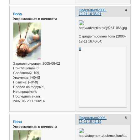
Поделиться
2006-
4
fiona
12-11 16:36:01
Устремленная к вечности
Отредактировано fiona (2006-
12-11 16:40:04)
0
Зарегистрирован
: 2005-08-02
Приглашений:
0
Сообщений:
109
Уважение:
[+0/-0]
Позитив:
[+0/-0]
Провел на форуме:
Не определено
Последний визит:
2007-06-29 13:00:14
Поделиться
2006-
5
fiona
12-11 16:41:19
Устремленная к вечности