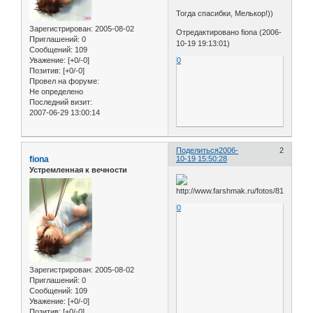
Тогда спасибки, Мелькор!))
Зарегистрирован
: 2005-08-02
Отредактировано fiona (2006-
Приглашений:
0
10-19 19:13:01)
Сообщений:
109
Уважение:
[+0/-0]
0
Позитив:
[+0/-0]
Провел на форуме:
Не определено
Последний визит:
2007-06-29 13:00:14
Поделиться
2006-
2
fiona
10-19 15:50:28
Устремленная к вечности
0
Зарегистрирован
: 2005-08-02
Приглашений:
0
Сообщений:
109
Уважение:
[+0/-0]
Позитив:
[+0/-0]