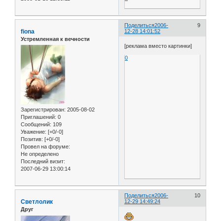
Поделиться
2006-
9
fiona
12-28 14:01:52
Устремленная к вечности
[реклама вместо картинки]
0
Зарегистрирован
: 2005-08-02
Приглашений:
0
Сообщений:
109
Уважение:
[+0/-0]
Позитив:
[+0/-0]
Провел на форуме:
Не определено
Последний визит:
2007-06-29 13:00:14
Поделиться
2006-
10
Светлолик
12-29 14:49:24
Друг