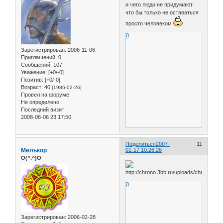
и чего люди не придумают
что бы только не оставаться
просто человеком
0
Зарегистрирован
: 2006-11-06
Приглашений:
0
Сообщений:
107
Уважение:
[+0/-0]
Позитив:
[+0/-0]
Возраст:
40
[1986-02-26]
Провел на форуме:
Не определено
Последний визит:
2008-08-06 23:17:50
Поделиться
2007-
11
Мелькор
01-17 10:26:26
O(^.^)O
0
Зарегистрирован
: 2006-02-28