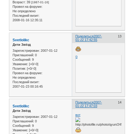
Возраст:
39
[1987-01-16]
Провел на форуме:
Не определено
Последний визит:
2008-01-16 12:35:11
Поделиться
2007-
13
Svetlolikc
01-22 17:42:55
Дети Звёзд
Зарегистрирован
: 2007-01-12
Приглашений:
0
0
Сообщений:
9
Уважение:
[+0/-0]
Позитив:
[+0/-0]
Провел на форуме:
Не определено
Последний визит:
2007-01-23 00:16:45
Поделиться
2007-
14
Svetlolikc
01-22 17:47:03
Дети Звёзд
вот
Зарегистрирован
: 2007-01-12
Приглашений:
0
Сообщений:
9
Уважение:
[+0/-0]