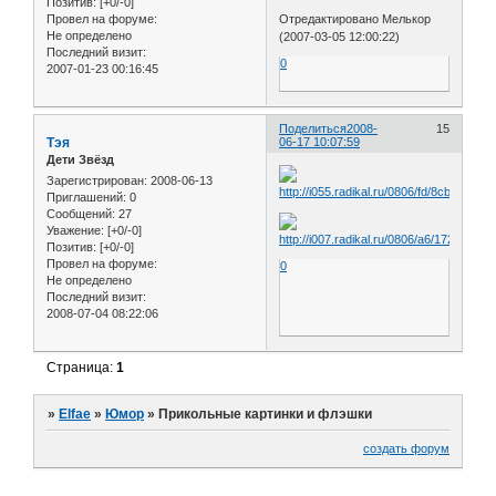
Позитив:
[+0/-0]
Провел на форуме:
Отредактировано Мелькор
Не определено
(2007-03-05 12:00:22)
Последний визит:
0
2007-01-23 00:16:45
Поделиться
2008-
15
Тэя
06-17 10:07:59
Дети Звёзд
Зарегистрирован
: 2008-06-13
Приглашений:
0
Сообщений:
27
Уважение:
[+0/-0]
Позитив:
[+0/-0]
Провел на форуме:
0
Не определено
Последний визит:
2008-07-04 08:22:06
Страница:
1
»
Elfae
»
Юмор
»
Прикольные картинки и флэшки
создать форум