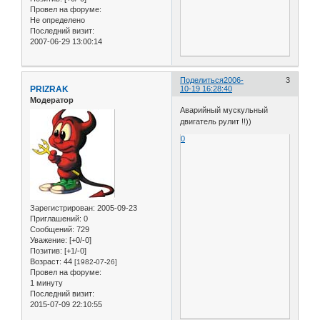
Провел на форуме:
Не определено
Последний визит:
2007-06-29 13:00:14
Поделиться
2006-
3
PRIZRAK
10-19 16:28:40
Модератор
Аварийный мускульный
двигатель рулит !!))
0
Зарегистрирован
: 2005-09-23
Приглашений:
0
Сообщений:
729
Уважение:
[+0/-0]
Позитив:
[+1/-0]
Возраст:
44
[1982-07-26]
Провел на форуме:
1 минуту
Последний визит:
2015-07-09 22:10:55