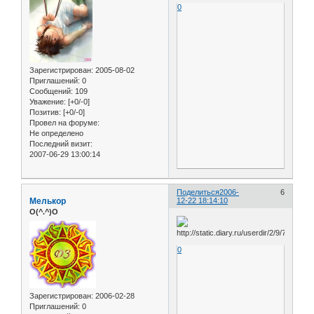
0
Зарегистрирован
: 2005-08-02
Приглашений:
0
Сообщений:
109
Уважение:
[+0/-0]
Позитив:
[+0/-0]
Провел на форуме:
Не определено
Последний визит:
2007-06-29 13:00:14
Поделиться
2006-
6
Мелькор
12-22 18:14:10
O(^.^)O
0
Зарегистрирован
: 2006-02-28
Приглашений:
0