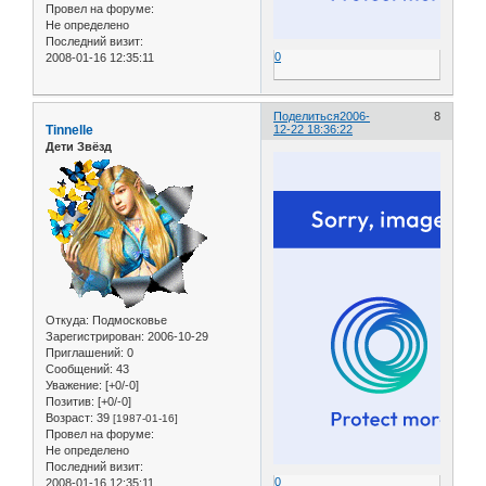
Провел на форуме:
Не определено
Последний визит:
0
2008-01-16 12:35:11
Поделиться
2006-
8
Tinnelle
12-22 18:36:22
Дети Звёзд
Откуда:
Подмосковье
Зарегистрирован
: 2006-10-29
Приглашений:
0
Сообщений:
43
Уважение:
[+0/-0]
Позитив:
[+0/-0]
Возраст:
39
[1987-01-16]
Провел на форуме:
Не определено
Последний визит:
0
2008-01-16 12:35:11