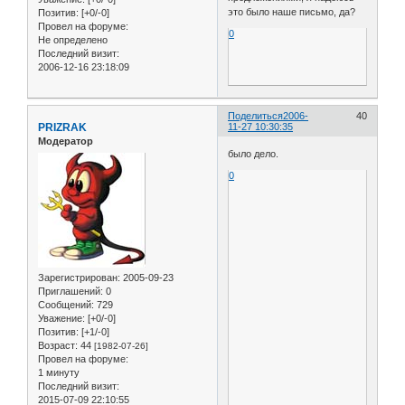
это было наше письмо, да?
Позитив:
[+0/-0]
Провел на форуме:
0
Не определено
Последний визит:
2006-12-16 23:18:09
Поделиться
2006-
40
PRIZRAK
11-27 10:30:35
Модератор
было дело.
0
Зарегистрирован
: 2005-09-23
Приглашений:
0
Сообщений:
729
Уважение:
[+0/-0]
Позитив:
[+1/-0]
Возраст:
44
[1982-07-26]
Провел на форуме:
1 минуту
Последний визит:
2015-07-09 22:10:55