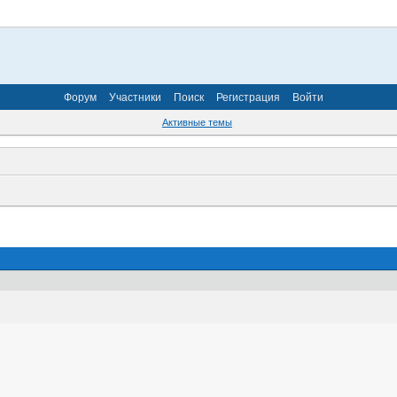
Форум
Участники
Поиск
Регистрация
Войти
Активные темы