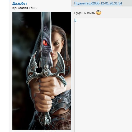
Даэрбет
Поделиться
2006-12-01 20:31:34
Крылатая Тень
Будешь мыть
0