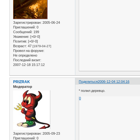
Зарегистрирован
: 2005-06-24
Приглашений:
0
Сообщений:
199
Уважение:
[+0/-0]
Позитив:
[+0/-0]
Возраст:
47
[1979-04-27]
Провел на форуме:
Не определено
Последний визит:
2007-12-18 15:17:12
PRIZRAK
Поделиться
2006-12-04 12:04:16
Модератор
* полил деревцо.
0
Зарегистрирован
: 2005-09-23
Приглашений:
0