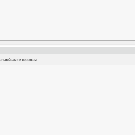
дельвейсами и вереском