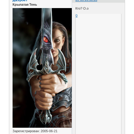
Крылатая Тень
Кто? О.о
0
Зарегистрирован
: 2005-06-21