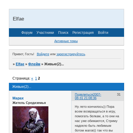
Elfae
Форум
Участники
Поиск
Регистрация
Войти
Активные темы
Привет, Гость!
Войдите
или
зарегистрируйтесь
.
»
Elfae
»
Флейм
»
Живые(2)...
Страница:
«
1
2
Живые(2)...
Поделиться
2007-
31
Марах
08-31 21:08:36
Житель Средиземья
Ну лето кончилось)) Пора
всем возвращаться в игру,
помогать белкам, а то они на
нас уже обижаются, Стриму
надоело быть любимым
ботом магов)) так что вы