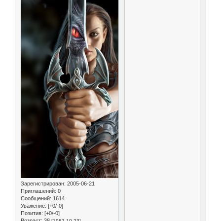
Зарегистрирован
: 2005-06-21
Приглашений:
0
Сообщений:
1614
Уважение:
[+0/-0]
Позитив:
[+0/-0]
Возраст:
38
[1987-10-23]