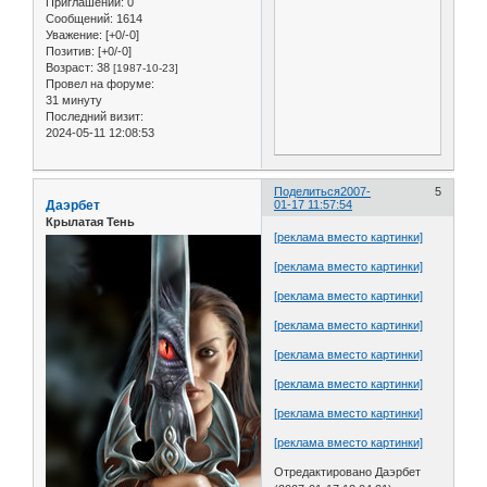
Приглашений:
0
Сообщений:
1614
Уважение:
[+0/-0]
Позитив:
[+0/-0]
Возраст:
38
[1987-10-23]
Провел на форуме:
31 минуту
Последний визит:
2024-05-11 12:08:53
Поделиться
2007-
5
Даэрбет
01-17 11:57:54
Крылатая Тень
[реклама вместо картинки]
[реклама вместо картинки]
[реклама вместо картинки]
[реклама вместо картинки]
[реклама вместо картинки]
[реклама вместо картинки]
[реклама вместо картинки]
[реклама вместо картинки]
Отредактировано Даэрбет