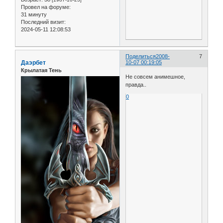
Провел на форуме:
31 минуту
Последний визит:
2024-05-11 12:08:53
Поделиться
2008-
7
Даэрбет
10-07 00:19:05
Крылатая Тень
Не совсем анимешное,
правда..
0