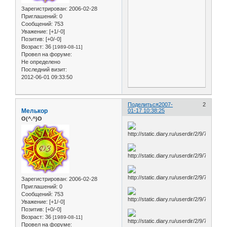
Зарегистрирован
: 2006-02-28
Приглашений:
0
Сообщений:
753
Уважение:
[+1/-0]
Позитив:
[+0/-0]
Возраст:
36
[1989-08-11]
Провел на форуме:
Не определено
Последний визит:
2012-06-01 09:33:50
Поделиться
2007-
2
Мелькор
01-17 10:38:25
O(^.^)O
Зарегистрирован
: 2006-02-28
Приглашений:
0
Сообщений:
753
Уважение:
[+1/-0]
Позитив:
[+0/-0]
Возраст:
36
[1989-08-11]
Провел на форуме: