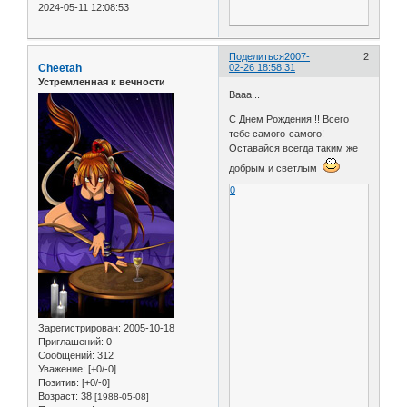
2024-05-11 12:08:53
Поделиться
2007-
2
Cheetah
02-26 18:58:31
Устремленная к вечности
Вааа...
С Днем Рождения!!! Всего
тебе самого-самого!
Оставайся всегда таким же
добрым и светлым
0
Зарегистрирован
: 2005-10-18
Приглашений:
0
Сообщений:
312
Уважение:
[+0/-0]
Позитив:
[+0/-0]
Возраст:
38
[1988-05-08]