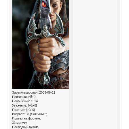
Зарегистрирован
: 2005-06-21
Приглашений:
0
Сообщений:
1614
Уважение:
[+0/-0]
Позитив:
[+0/-0]
Возраст:
38
[1987-10-23]
Провел на форуме:
31 минуту
Последний визит: