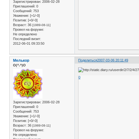
Зарегистрирован
: 2006-02-28
Приглашений:
0
Сообщений:
753
Уважение:
[+1/-0]
Позитив:
[+0/-0]
Возраст:
36
[1989-08-11]
Провел на форуме:
Не определено
Последний визит:
2012-06-01 09:33:50
Мелькор
Поделиться
2007-03-06 20:11:49
O(^.^)O
0
Зарегистрирован
: 2006-02-28
Приглашений:
0
Сообщений:
753
Уважение:
[+1/-0]
Позитив:
[+0/-0]
Возраст:
36
[1989-08-11]
Провел на форуме:
Не определено