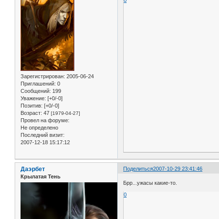
0
Зарегистрирован
: 2005-06-24
Приглашений:
0
Сообщений:
199
Уважение:
[+0/-0]
Позитив:
[+0/-0]
Возраст:
47
[1979-04-27]
Провел на форуме:
Не определено
Последний визит:
2007-12-18 15:17:12
Даэрбет
Поделиться
2007-10-29 23:41:46
Крылатая Тень
Брр...ужасы какие-то.
0