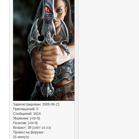
Зарегистрирован
: 2005-06-21
Приглашений:
0
Сообщений:
1614
Уважение:
[+0/-0]
Позитив:
[+0/-0]
Возраст:
38
[1987-10-23]
Провел на форуме:
31 минуту