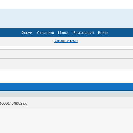
Форум
Участники
Поиск
Регистрация
Войти
Активные темы