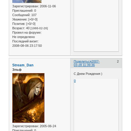
Зарегистрирован
: 2006-11-06
Приглашений:
0
Сообщений:
107
Уважение:
[+0/-0]
Позитив:
[+0/-0]
Возраст:
40
[1986-02-26]
Провел на форуме:
Не определено
Последний визит:
2008-08-06 23:17:50
Поделиться
2007-
2
Stream_Dan
03-28 11:39:36
Эльф
С Днем Рождения )
0
Зарегистрирован
: 2005-06-24
Приглашений:
0