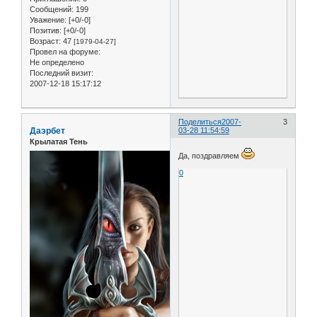
Сообщений:
199
Уважение:
[+0/-0]
Позитив:
[+0/-0]
Возраст:
47
[1979-04-27]
Провел на форуме:
Не определено
Последний визит:
2007-12-18 15:17:12
Поделиться
2007-
3
Даэрбет
03-28 11:54:59
Крылатая Тень
Да, поздравляем
0