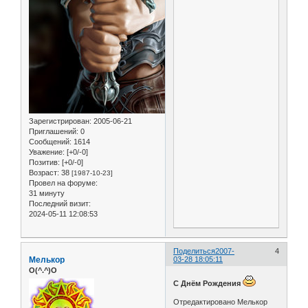
Зарегистрирован
: 2005-06-21
Приглашений:
0
Сообщений:
1614
Уважение:
[+0/-0]
Позитив:
[+0/-0]
Возраст:
38
[1987-10-23]
Провел на форуме:
31 минуту
Последний визит:
2024-05-11 12:08:53
Поделиться
2007-
4
Мелькор
03-28 18:05:11
O(^.^)O
С Днём Рождения
Отредактировано Мелькор