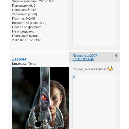
Зарегистрирован
: 2005-10-18
Приглашений:
0
Сообщений:
312
Уважение:
[+0/-0]
Позитив:
[+0/-0]
Возраст:
38
[1988-05-08]
Провел на форуме:
Не определено
Последний визит:
2012-02-13 12:53:43
Поделиться
2007-
4
Даэрбет
07-31 08:14:44
Крылатая Тень
Санкир, они костлявые
0