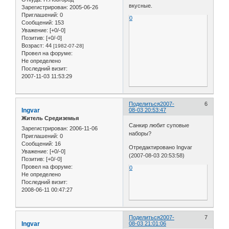
вкусные.
Зарегистрирован
: 2005-06-26
Приглашений:
0
0
Сообщений:
153
Уважение:
[+0/-0]
Позитив:
[+0/-0]
Возраст:
44
[1982-07-28]
Провел на форуме:
Не определено
Последний визит:
2007-11-03 11:53:29
Поделиться
2007-
6
Ingvar
08-03 20:53:47
Житель Средиземья
Санкир любит суповые
Зарегистрирован
: 2006-11-06
наборы?
Приглашений:
0
Сообщений:
16
Отредактировано Ingvar
Уважение:
[+0/-0]
(2007-08-03 20:53:58)
Позитив:
[+0/-0]
Провел на форуме:
0
Не определено
Последний визит:
2008-06-11 00:47:27
Поделиться
2007-
7
Ingvar
08-03 21:01:06