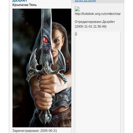
Даэрбет
11-01 11:35:08
Крылатая Тень
Отредактировано Даэрбет
(2005-11-01 11:36:49)
0
Зарегистрирован
: 2005-06-21