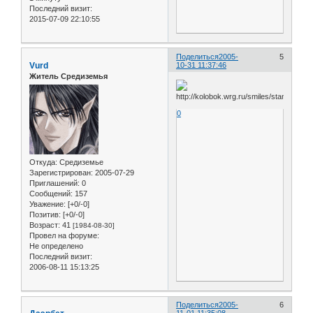
Последний визит:
2015-07-09 22:10:55
Поделиться
2005-
5
Vurd
10-31 11:37:46
Житель Средиземья
0
Откуда:
Средиземье
Зарегистрирован
: 2005-07-29
Приглашений:
0
Сообщений:
157
Уважение:
[+0/-0]
Позитив:
[+0/-0]
Возраст:
41
[1984-08-30]
Провел на форуме:
Не определено
Последний визит:
2006-08-11 15:13:25
Поделиться
2005-
6