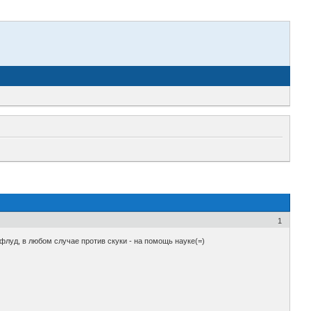
1
 флуд, в любом случае против скуки - на помощь науке(=)