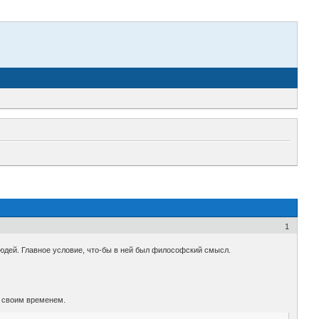
1
юдей. Главное условие, что-бы в ней был философский смысл.
я своим временем.