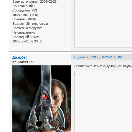
Зарегистрирован
: 2006-02-28
Приглашений:
0
Сообщений:
753
Уважение:
[+1/-0]
Позитив:
[+0/-0]
Возраст:
36
[1989-08-11]
Провел на форуме:
Не определено
Последний визит:
2012-06-01 09:33:50
Даэрбет
Поделиться
2008-08-25 11:18:00
Крылатая Тень
Прошедшее забыто, грядущее закрыт
0