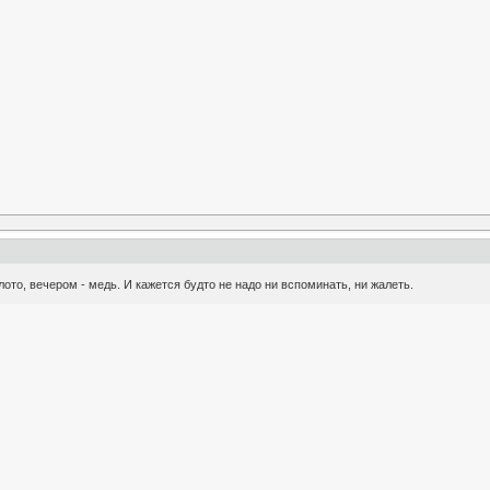
олото, вечером - медь. И кажется будто не надо ни вспоминать, ни жалеть.