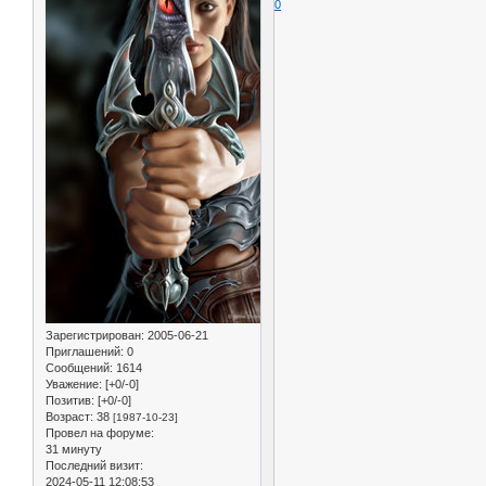
0
Зарегистрирован
: 2005-06-21
Приглашений:
0
Сообщений:
1614
Уважение:
[+0/-0]
Позитив:
[+0/-0]
Возраст:
38
[1987-10-23]
Провел на форуме:
31 минуту
Последний визит:
2024-05-11 12:08:53