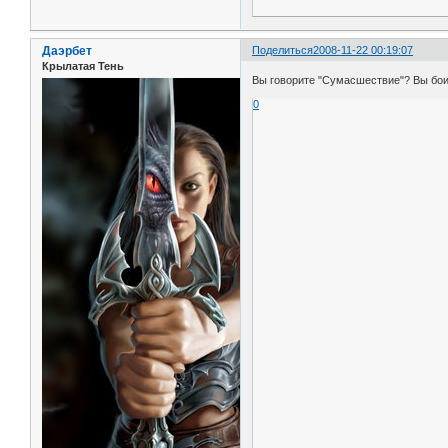
Даэрбет
Поделиться
2008-11-22 00:19:07
Крылатая Тень
Вы говорите "Сумасшествие"? Вы боит
0