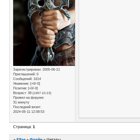
Зарегистрирован
: 2005-06-21
Приглашений:
0
Сообщений:
1614
Уважение:
[+0/-0]
Позитив:
[+0/-0]
Возраст:
38
[1987-10-23]
Провел на форуме:
31 минуту
Последний визит:
2024-05-11 12:08:53
Страница:
1
»
Elfae
»
Флейм
»
Цитаты