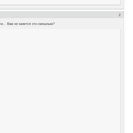
2
естно… Вам не кажется это смешным?