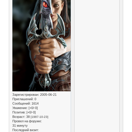
Зарегистрирован
: 2005-06-21
Приглашений:
0
Сообщений:
1614
Уважение:
[+0/-0]
Позитив:
[+0/-0]
Возраст:
38
[1987-10-23]
Провел на форуме:
31 минуту
Последний визит: