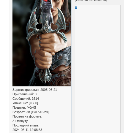
0
Зарегистрирован
: 2005-06-21
Приглашений:
0
Сообщений:
1614
Уважение:
[+0/-0]
Позитив:
[+0/-0]
Возраст:
38
[1987-10-23]
Провел на форуме:
31 минуту
Последний визит:
2024-05-11 12:08:53