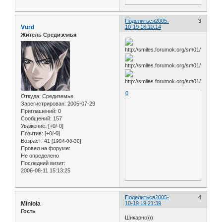
Поделиться
2005-
3
Vurd
10-19 16:10:14
Житель Средиземья
0
Откуда:
Средиземье
Зарегистрирован
: 2005-07-29
Приглашений:
0
Сообщений:
157
Уважение:
[+0/-0]
Позитив:
[+0/-0]
Возраст:
41
[1984-08-30]
Провел на форуме:
Не определено
Последний визит:
2006-08-11 15:13:25
Поделиться
2005-
4
Miniola
10-19 19:21:39
Гость
Шикарно)))