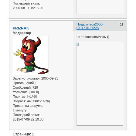
Последний визит:
2006-08-11 15:13:25
Поделиться
2008-
11
PRIZRAK
03-17 01:50:28
Модератор
че то вспомнилось ))
0
Зарегистрирован
: 2005-09-23
Приглашений:
0
Сообщений:
729
Уважение:
[+0/-0]
Позитив:
[+1/-0]
Возраст:
44
[1982-07-26]
Провел на форуме:
1 минуту
Последний визит:
2015-07-09 22:10:55
Страница:
1