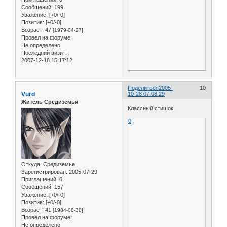
Сообщений:
199
Уважение:
[+0/-0]
Позитив:
[+0/-0]
Возраст:
47
[1979-04-27]
Провел на форуме:
Не определено
Последний визит:
2007-12-18 15:17:12
Поделиться
2005-
10
Vurd
10-28 07:08:29
Житель Средиземья
Классный стишок.
0
Откуда:
Средиземье
Зарегистрирован
: 2005-07-29
Приглашений:
0
Сообщений:
157
Уважение:
[+0/-0]
Позитив:
[+0/-0]
Возраст:
41
[1984-08-30]
Провел на форуме:
Не определено