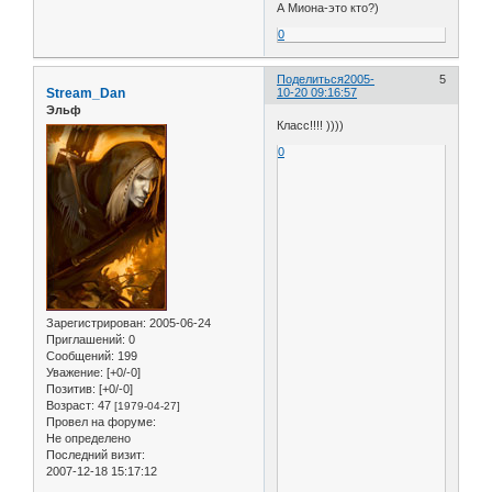
А Миона-это кто?)
0
Поделиться
2005-
5
Stream_Dan
10-20 09:16:57
Эльф
Класс!!!! ))))
0
Зарегистрирован
: 2005-06-24
Приглашений:
0
Сообщений:
199
Уважение:
[+0/-0]
Позитив:
[+0/-0]
Возраст:
47
[1979-04-27]
Провел на форуме:
Не определено
Последний визит:
2007-12-18 15:17:12