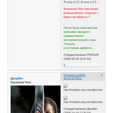
Я хочу в СЗ, Я хочу в СЗ ...
Внимание!! Все персонажи
вымышленные, сходство с
Вами случайность !!
Песня была написана под
влиянием народного
художественно-
инструментального хора
Татушек,
в состояние аффекта ...
Отредактировано PRIZRAK
(2006-08-29 10:47:54)
0
Поделиться
2005-
2
Даэрбет
10-19 12:30:11
Крылатая Тень
Отредактировано Даэрбет
(2005-10-19 12:30:43)