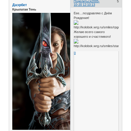
Поделиться
2005-
5
Даэрбет
10-20 12:10:13
Крылатая Тень
Еее....поздравляю с Днём
Рождения!
Желаю всего самого
хорошего и счастливого!
0