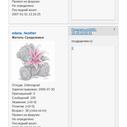
Провел на форуме:
Не определено
Последний визит:
2007-01-01 13:16:25
Поделиться
2005-
7
edana_heather
10-20 22:52:41
Житель Средиземья
поздравляю=))
0
Откуда:
Zelenograd
Зарегистрирован
: 2005-07-30
Приглашений:
0
Сообщений:
109
Уважение:
[+0/-0]
Позитив:
[+0/-0]
Возраст:
38
[1988-08-05]
Провел на форуме:
Не определено
Последний визит: