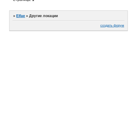
»
Elfae
»
Другие локации
создать форум