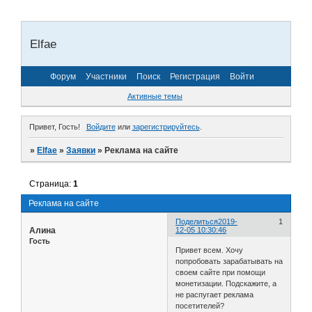
Elfae
Форум
Участники
Поиск
Регистрация
Войти
Активные темы
Привет, Гость!
Войдите
или
зарегистрируйтесь
.
»
Elfae
»
Заявки
»
Реклама на сайте
Страница:
1
Реклама на сайте
Поделиться
2019-
1
Алина
12-05 10:30:46
Гость
Привет всем. Хочу
попробовать зарабатывать на
своем сайте при помощи
монетизации. Подскажите, а
не распугает реклама
посетителей?