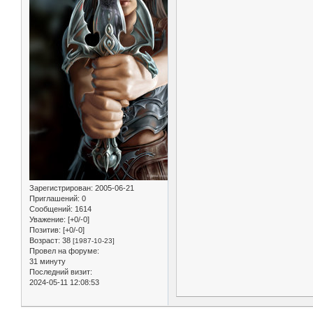
Зарегистрирован
: 2005-06-21
Приглашений:
0
Сообщений:
1614
Уважение:
[+0/-0]
Позитив:
[+0/-0]
Возраст:
38
[1987-10-23]
Провел на форуме:
31 минуту
Последний визит:
2024-05-11 12:08:53