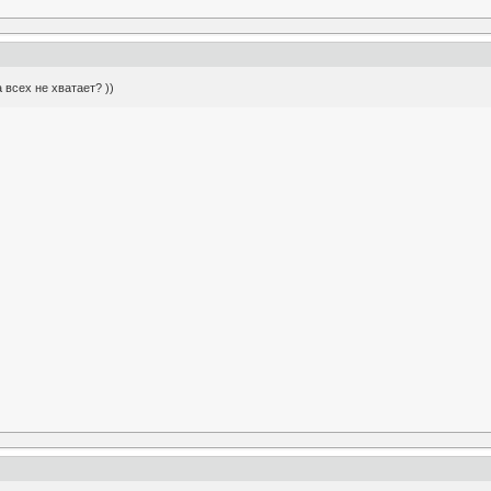
 всех не хватает? ))