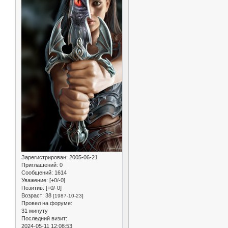
Зарегистрирован
: 2005-06-21
Приглашений:
0
Сообщений:
1614
Уважение:
[+0/-0]
Позитив:
[+0/-0]
Возраст:
38
[1987-10-23]
Провел на форуме:
31 минуту
Последний визит:
2024-05-11 12:08:53