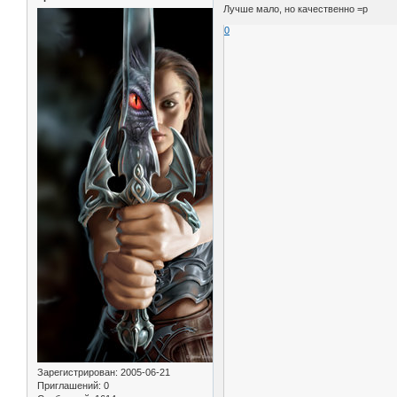
Лучше мало, но качественно =р
0
Зарегистрирован
: 2005-06-21
Приглашений:
0