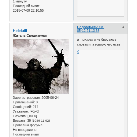
1 минуту
Последний визит:
2015-07-09 22:10:55
Поделиться
2008-
4
Helekdil
05-12 21:13:38
Житель Средиземья
а призрак и не бросаюсь
словами, а говорю что есть
0
Зарегистрирован
: 2005-06-24
Приглашений:
0
Сообщений:
274
Уважение:
[+0/-0]
Позитив:
[+0/-0]
Возраст:
39
[1986-11-02]
Провел на форуме:
Не определено
Последний визит: