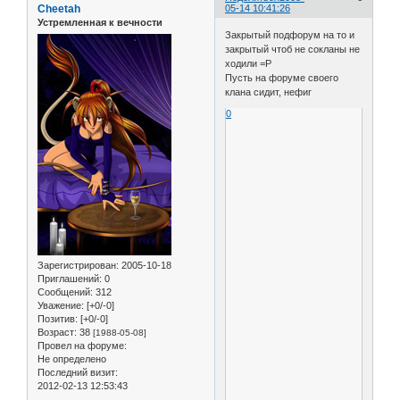
Cheetah
05-14 10:41:26
Устремленная к вечности
Закрытый подфорум на то и
закрытый чтоб не сокланы не
ходили =Р
Пусть на форуме своего
клана сидит, нефиг
0
Зарегистрирован
: 2005-10-18
Приглашений:
0
Сообщений:
312
Уважение:
[+0/-0]
Позитив:
[+0/-0]
Возраст:
38
[1988-05-08]
Провел на форуме:
Не определено
Последний визит:
2012-02-13 12:53:43