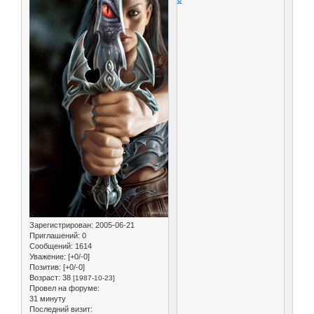
Зарегистрирован
: 2005-06-21
Приглашений:
0
Сообщений:
1614
Уважение:
[+0/-0]
Позитив:
[+0/-0]
Возраст:
38
[1987-10-23]
Провел на форуме:
31 минуту
Последний визит: