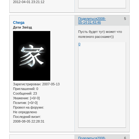
2012-04-01 23:21:12
Поделиться
2008-
5
Chega
05-14 01:43:46
Дети Звёзд
Пусть будет тут) может что
полезного расскажет))
0
Зарегистрирован
: 2007-05-13
Приглашений:
0
Сообщений:
23
Уважение:
[+0/-0]
Позитив:
[+0/-0]
Провел на форуме:
Не определено
Последний визит:
2008-08-05 22:28:31
Поделиться
2008-
6