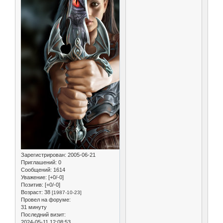
Зарегистрирован
: 2005-06-21
Приглашений:
0
Сообщений:
1614
Уважение:
[+0/-0]
Позитив:
[+0/-0]
Возраст:
38
[1987-10-23]
Провел на форуме:
31 минуту
Последний визит:
2024-05-11 12:08:53