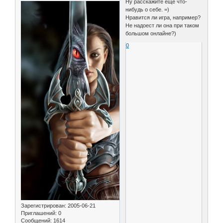
Ну расскажите ещё что-
нибудь о себе. =)
Нравится ли игра, например?
Не надоест ли она при таком
большом онлайне?)
0
Зарегистрирован
: 2005-06-21
Приглашений:
0
Сообщений:
1614