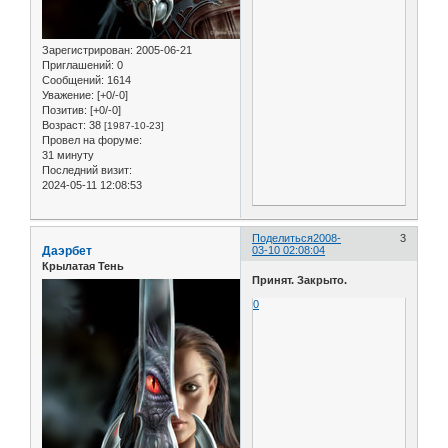
Зарегистрирован
: 2005-06-21
Приглашений:
0
Сообщений:
1614
Уважение:
[+0/-0]
Позитив:
[+0/-0]
Возраст:
38
[1987-10-23]
Провел на форуме:
31 минуту
Последний визит:
2024-05-11 12:08:53
Поделиться
2008-
3
Даэрбет
03-10 02:08:04
Крылатая Тень
Принят. Закрыто.
0