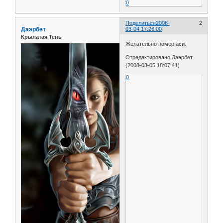
0
Поделиться
2008-
2
Даэрбет
03-04 17:26:00
Крылатая Тень
Желательно номер аси.
Отредактировано Даэрбет
(2008-03-05 18:07:41)
0