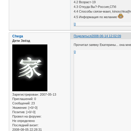
4.2 Возраст-19
4.3 Откуда Вы?-Россия,СПб
4.4 Способы связи-маил, kinoschka@m
4.5 Информация по желанию
0
Chega
Поделиться
2008-06-14 12:02:09
Дети Звёзд
Прочитал заявку Екатерины... она мне
0
Зарегистрирован
: 2007-05-13
Приглашений:
0
Сообщений:
23
Уважение:
[+0/-0]
Позитив:
[+0/-0]
Провел на форуме:
Не определено
Последний визит:
2008-08-05 22:28:31