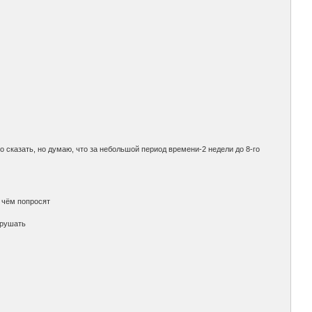
но сказать, но думаю, что за небольшой период времени-2 недели до 8-го
о чём попросят
арушать