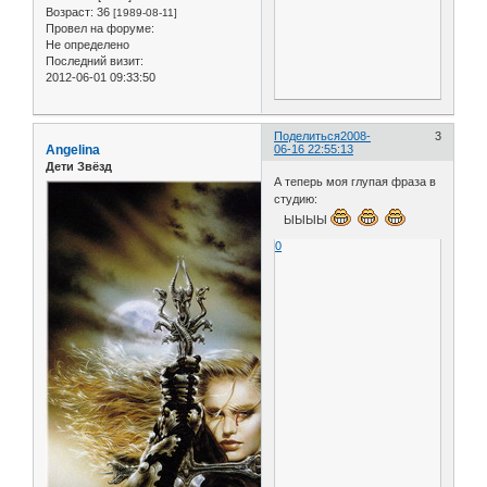
Возраст:
36
[1989-08-11]
Провел на форуме:
Не определено
Последний визит:
2012-06-01 09:33:50
Поделиться
2008-
3
Angelina
06-16 22:55:13
Дети Звёзд
А теперь моя глупая фраза в
студию:
ЫЫЫЫ
0