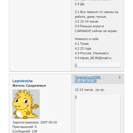
2.4 Да.
3.1 Все зависит от смены на
работе, днем, ночью.
3.2 12-14 часов
3.3 Раньше играл в
CARNAGE сейчас не играю.
Немного о себе
4.1 Толик
4.2 22 года
4.3 Россия, Ульяновск
4.4 tolyan_86.86@mail.ru
0
Поделиться
2008-
2
Leprekosha
07-21 10:27:39
Житель Средиземья
12-14 часов.. ну-ну..
0
Зарегистрирован
: 2007-05-02
Приглашений:
0
Сообщений:
138