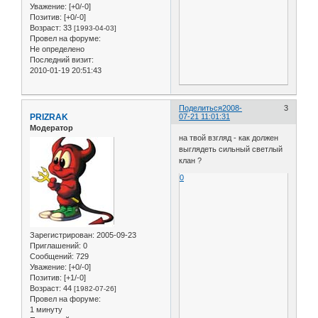
Уважение:
[+0/-0]
Позитив:
[+0/-0]
Возраст:
33
[1993-04-03]
Провел на форуме:
Не определено
Последний визит:
2010-01-19 20:51:43
Поделиться
2008-
3
PRIZRAK
07-21 11:01:31
Модератор
на твой взгляд - как должен
выглядеть сильный светлый
клан ?
0
Зарегистрирован
: 2005-09-23
Приглашений:
0
Сообщений:
729
Уважение:
[+0/-0]
Позитив:
[+1/-0]
Возраст:
44
[1982-07-26]
Провел на форуме:
1 минуту