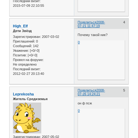
Последний визит:
2015-07-09 22:10:55
Поделиться
2008-
4
High_Elf
07-21 11:47:19
Дети Звёзд
Почему такой ник?
Зарегистрирован
: 2007-03-02
Приглашений:
0
0
Сообщений:
142
Уважение:
[+0/-0]
Позитив:
[+0/-0]
Провел на форуме:
Не определено
Последний визит:
2012-02-27 20:13:40
Поделиться
2008-
5
Leprekosha
07-26 14:24:21
Житель Средиземья
он ф псж
0
Зарегистрирован
: 2007-05-02