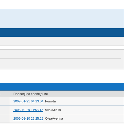
в
Последнее сообщение
2007-01-21 04:23:04
Femida
2006-10-29 11:53:12
Aне4ька19
2006-09-10 22:25:23
OleaAverina