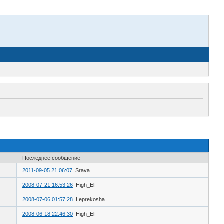
в
Последнее сообщение
2011-09-05 21:06:07
Srava
2008-07-21 16:53:26
High_Elf
2008-07-06 01:57:28
Leprekosha
2008-06-18 22:46:30
High_Elf