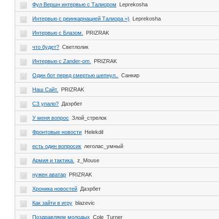
Фул Вершн интервью с Талиором
Leprekosha
Интервью с реинкарнацией Талиора =)
Leprekosha
Интервью с Блазом.
PRIZRAK
что будет?
Светлолик
Интервью с Zander-om.
PRIZRAK
Один бот перед смертью шепнул..
Санкир
Наш Сайт.
PRIZRAK
СЗ упало?
Даэрбет
У меня вопрос
Злой_стрелок
Фронтовые новости
Helekdil
есть один вопросик
леголас_умный
Армия и тактика.
z_Mouse
нужен аватар
PRIZRAK
Хроника новостей
Даэрбет
Как зайти в игру
blazevic
Поздравляем молодых
Cole_Turner