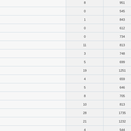
8
951
0
545
1
843
0
612
0
734
11
813
3
748
5
699
19
1251
4
659
5
646
8
705
10
813
28
1735
21
1232
4
544