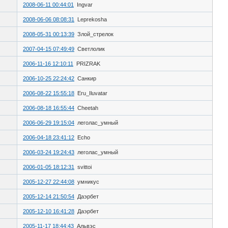
2008-06-11 00:44:01
Ingvar
2008-06-06 08:08:31
Leprekosha
2008-05-31 00:13:39
Злой_стрелок
2007-04-15 07:49:49
Светлолик
2006-11-16 12:10:11
PRIZRAK
2006-10-25 22:24:42
Санкир
2006-08-22 15:55:18
Eru_Iluvatar
2006-08-18 16:55:44
Cheetah
2006-06-29 19:15:04
леголас_умный
2006-04-18 23:41:12
Echo
2006-03-24 19:24:43
леголас_умный
2006-01-05 18:12:31
svittoi
2005-12-27 22:44:08
умникус
2005-12-14 21:50:54
Даэрбет
2005-12-10 16:41:28
Даэрбет
2005-11-17 18:44:43
Альвэс